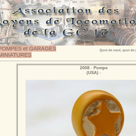
POMPES et GARAGES
Quoi de neuf, quoi de
MINIATURES
2008
-
Pompe
(USA)
-