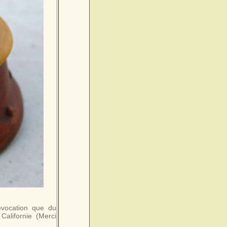
évocation que du
 Californie (Merci