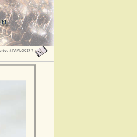
 prévu à l'AMLGC17 ?