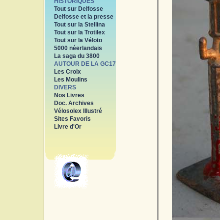
HISTORIQUES
Tout sur Delfosse
Delfosse et la presse
Tout sur la Stellina
Tout sur la Trotilex
Tout sur la Véloto
5000 néerlandais
La saga du 3800
AUTOUR DE LA GC17
Les Croix
Les Moulins
DIVERS
Nos Livres
Doc. Archives
Vélosolex Illustré
Sites Favoris
Livre d'Or