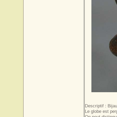
Descriptif : Bija
Le globe est per
On peut distingu